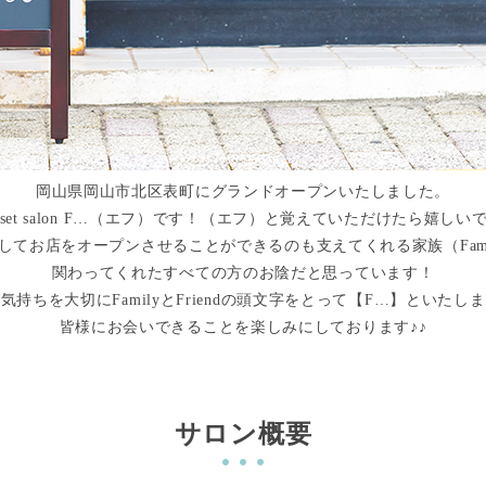
岡山県岡山市北区表町にグランドオープンいたしました。
sh＆set salon F…（エフ）です！（エフ）と覚えていただけたら嬉しい
てお店をオープンさせることができるのも支えてくれる家族（Family
関わってくれたすべての方のお陰だと思っています！
気持ちを大切にFamilyとFriendの頭文字をとって【F…】といたし
皆様にお会いできることを楽しみにしております♪♪
サロン概要