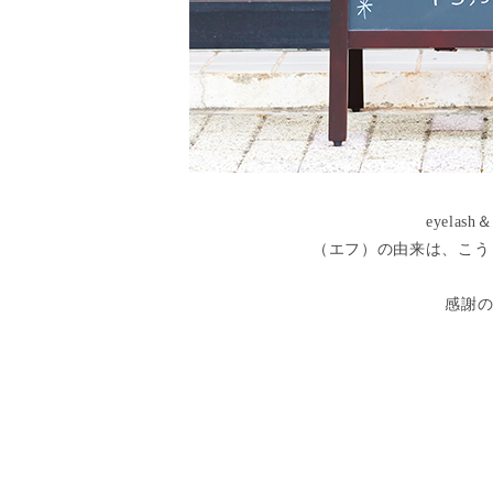
eyela
（エフ）の由来は、こうし
感謝の