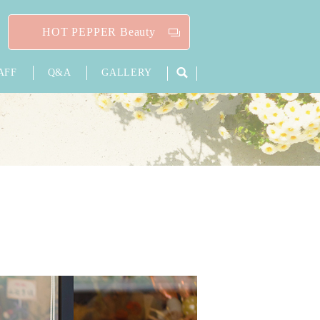
HOT PEPPER Beauty
AFF
Q&A
GALLERY